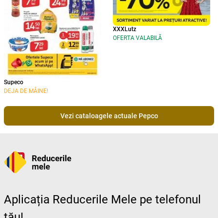
XXXLutz
OFERTA VALABILĂ
Supeco
DEJA DE MÂINE!
Vezi cataloagele actuale Pepco
Aplicația Reducerile Mele pe telefonul
tău!