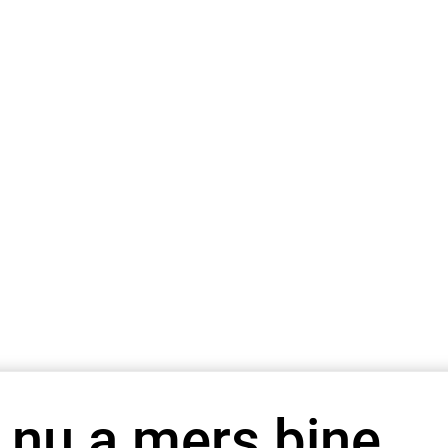
 nu a mers bine