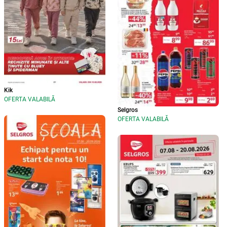
Kik
OFERTA VALABILĂ
Selgros
OFERTA VALABILĂ