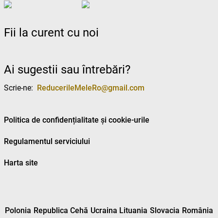
Fii la curent cu noi
Ai sugestii sau întrebări?
Scrie-ne:
ReducerileMeleRo@gmail.com
Politica de confidențialitate și cookie-urile
Regulamentul serviciului
Harta site
Polonia
Republica Cehă
Ucraina
Lituania
Slovacia
România