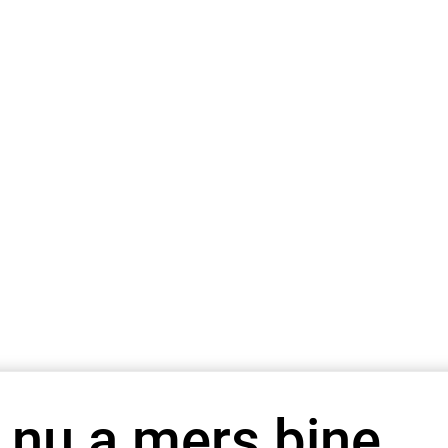
 nu a mers bine