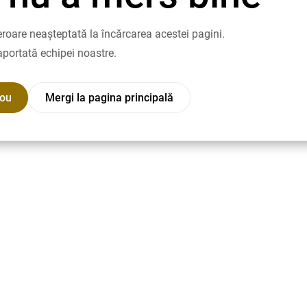
roare neașteptată la încărcarea acestei pagini.
aportată echipei noastre.
nou
Mergi la pagina principală