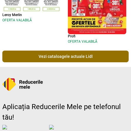
Leroy Merlin
OFERTA VALABILĂ
Profi
OFERTA VALABILĂ
Vezi cataloagele actuale Lidl
Aplicația Reducerile Mele pe telefonul
tău!