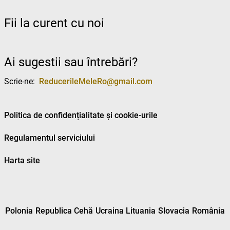
Fii la curent cu noi
Ai sugestii sau întrebări?
Scrie-ne:
ReducerileMeleRo@gmail.com
Politica de confidențialitate și cookie-urile
Regulamentul serviciului
Harta site
Polonia
Republica Cehă
Ucraina
Lituania
Slovacia
România