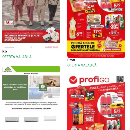
Kik
OFERTA VALABILĂ
Profi
OFERTA VALABILĂ