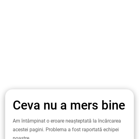
Ceva nu a mers bine
Am întâmpinat o eroare neașteptată la încărcarea
acestei pagini. Problema a fost raportată echipei
noastre.