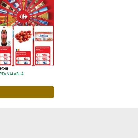
efour
RTA VALABILĂ