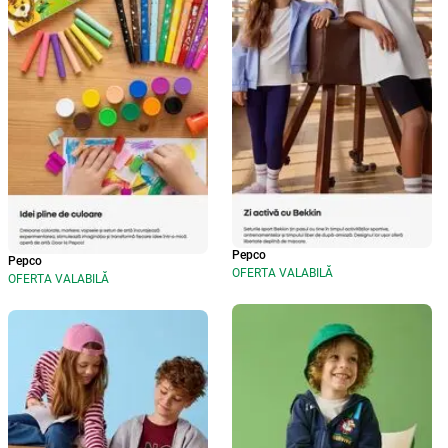
Pepco
Pepco
OFERTA VALABILĂ
OFERTA VALABILĂ