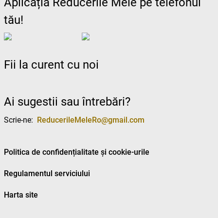
Aplicația Reducerile Mele pe telefonul
tău!
Fii la curent cu noi
Ai sugestii sau întrebări?
Scrie-ne:
ReducerileMeleRo@gmail.com
Politica de confidențialitate și cookie-urile
Regulamentul serviciului
Harta site