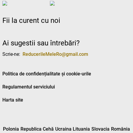
Fii la curent cu noi
Ai sugestii sau întrebări?
Scrie-ne:
ReducerileMeleRo@gmail.com
Politica de confidențialitate și cookie-urile
Regulamentul serviciului
Harta site
Polonia
Republica Cehă
Ucraina
Lituania
Slovacia
România