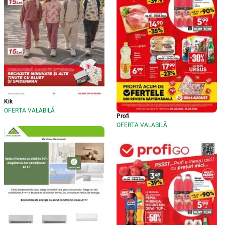
Kik
OFERTA VALABILĂ
Profi
OFERTA VALABILĂ