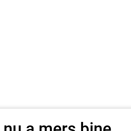
 nu a mers bine