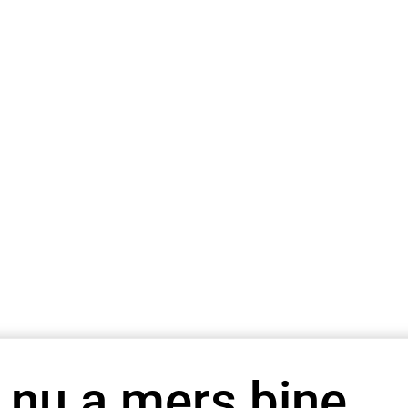
 nu a mers bine