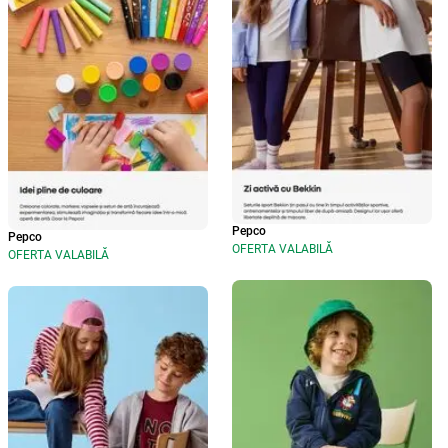
Pepco
Pepco
OFERTA VALABILĂ
OFERTA VALABILĂ