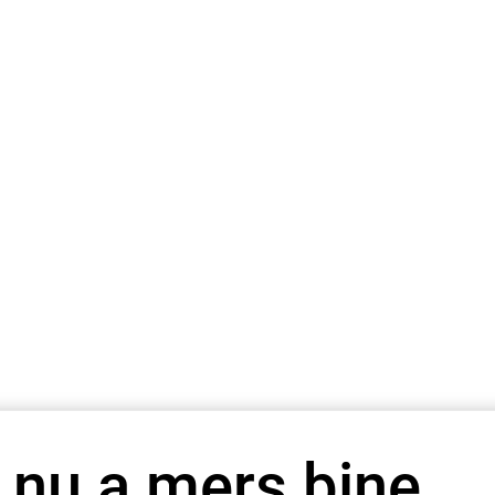
 nu a mers bine