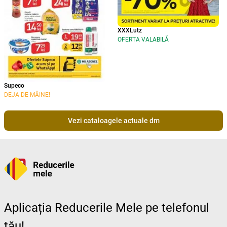
XXXLutz
OFERTA VALABILĂ
Supeco
DEJA DE MÂINE!
Vezi cataloagele actuale dm
Aplicația Reducerile Mele pe telefonul
tău!