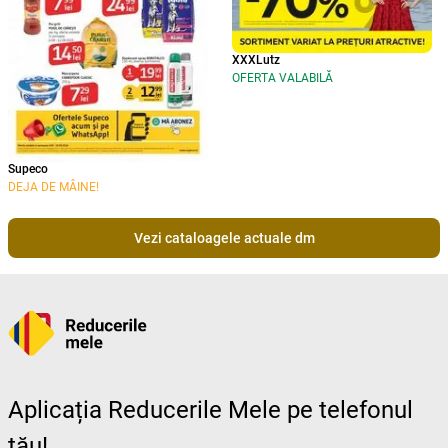
XXXLutz
OFERTA VALABILĂ
Supeco
DEJA DE MÂINE!
Vezi cataloagele actuale dm
Aplicația Reducerile Mele pe telefonul
tău!