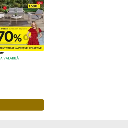
tz
A VALABILĂ