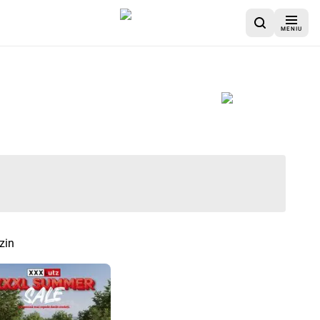
MENIU
zin