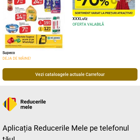
XXXLutz
OFERTA VALABILĂ
Supeco
DEJA DE MÂINE!
Vezi cataloagele actuale Carrefour
Aplicația Reducerile Mele pe telefonul
tău!