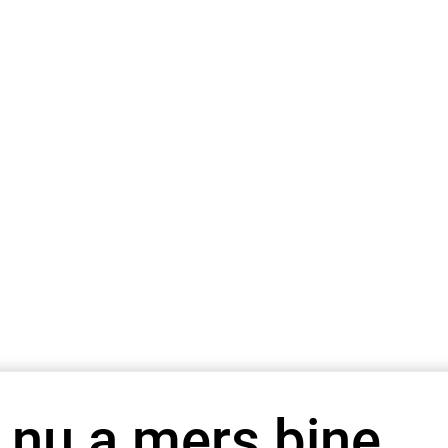
 nu a mers bine