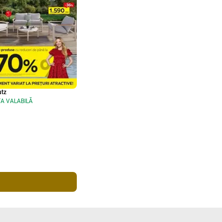
tz
A VALABILĂ