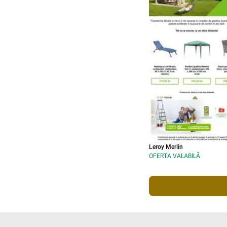
Leroy Merlin
OFERTA VALABILĂ