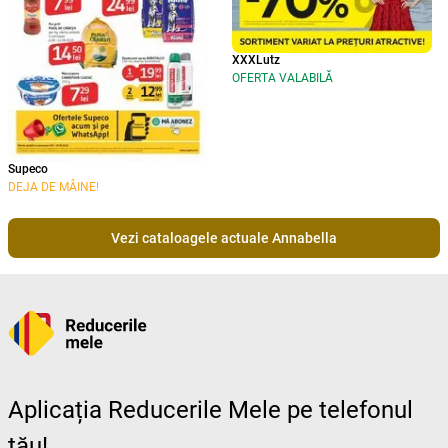
XXXLutz
OFERTA VALABILĂ
Supeco
DEJA DE MÂINE!
Vezi cataloagele actuale Annabella
Aplicația Reducerile Mele pe telefonul
tău!