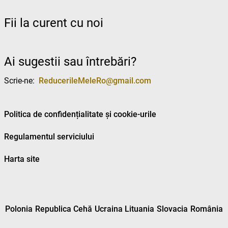
Fii la curent cu noi
Ai sugestii sau întrebări?
Scrie-ne:
ReducerileMeleRo@gmail.com
Politica de confidențialitate și cookie-urile
Regulamentul serviciului
Harta site
Polonia
Republica Cehă
Ucraina
Lituania
Slovacia
România