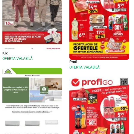
Kik
OFERTA VALABILĂ
Profi
OFERTA VALABILĂ