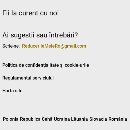
Fii la curent cu noi
Ai sugestii sau întrebări?
Scrie-ne:
ReducerileMeleRo@gmail.com
Politica de confidențialitate și cookie-urile
Regulamentul serviciului
Harta site
Polonia
Republica Cehă
Ucraina
Lituania
Slovacia
România