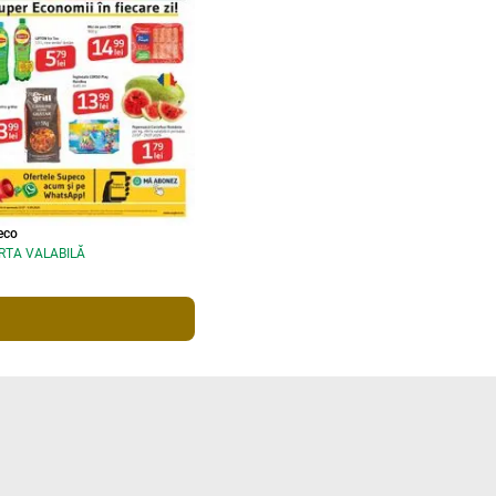
eco
RTA VALABILĂ