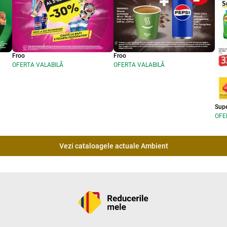
Froo
Froo
OFERTA VALABILĂ
OFERTA VALABILĂ
Sup
OFE
Vezi cataloagele actuale Ambient