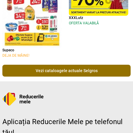
XXXLutz
OFERTA VALABILĂ
Supeco
DEJA DE MÂINE!
Vezi cataloagele actuale Selgros
Aplicația Reducerile Mele pe telefonul
tău!